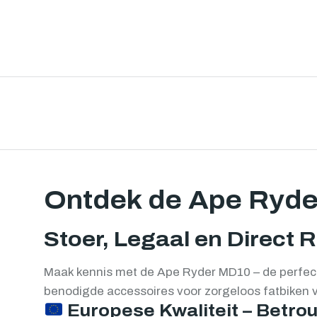
Ontdek de Ape Ryd
Stoer, Legaal en Direct R
Maak kennis met de Ape Ryder MD10 – de perfecte 
benodigde accessoires voor zorgeloos fatbiken 
Europese Kwaliteit – Betr