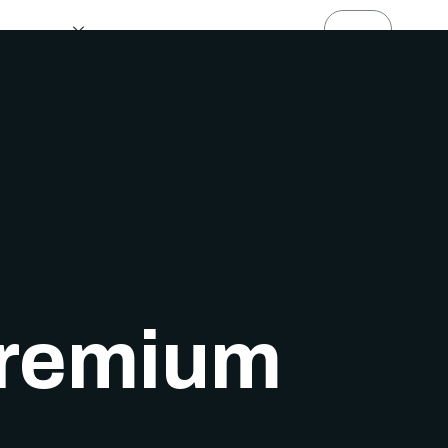
s
Shop
Nieuws
Premium