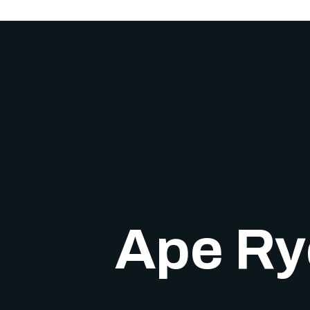
Home
Elektrisch
Contact
Ape Ry