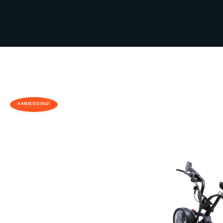
AANBIEDING!