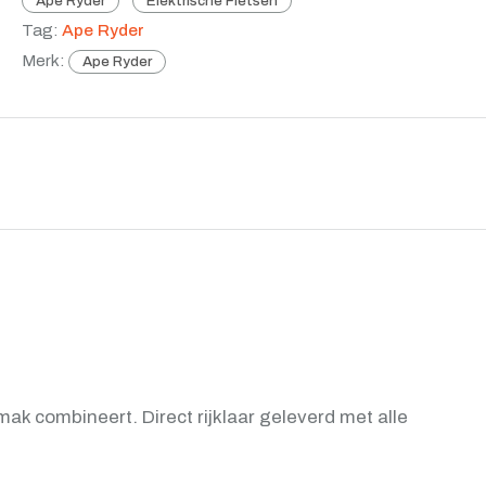
Ape Ryder
Elektrische Fietsen
Tag:
Ape Ryder
Merk:
Ape Ryder
ak combineert. Direct rijklaar geleverd met alle