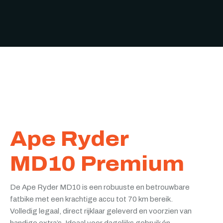
Ape Ryder
MD10 Premium
De Ape Ryder MD10 is een robuuste en betrouwbare
fatbike met een krachtige accu tot 70 km bereik.
Volledig legaal, direct rijklaar geleverd en voorzien van