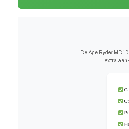
De Ape Ryder MD10 
extra aank
Gr
Co
Pr
Ha