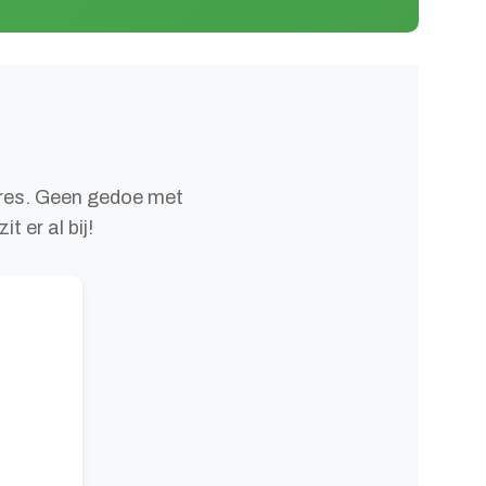
res. Geen gedoe met
 er al bij!