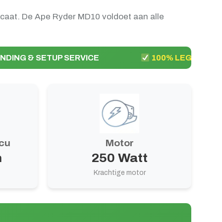
caat. De Ape Ryder MD10 voldoet aan alle
NDING & SETUP SERVICE
100% LEGAAL & V
cu
Motor
h
250 Watt
Krachtige motor