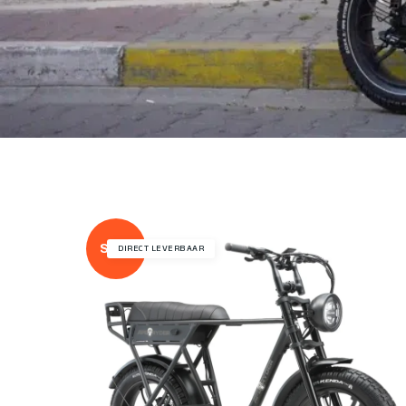
Sale!
DIRECT LEVERBAAR