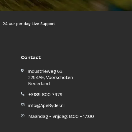
24 uur per dag Live Support
Contact
Industrieweg 63.
2254AE, Voorschoten
Nederland
+3185 800 7979
info@ApeRyder.nl
Maandag - Vrijdag: 8:00 - 17:00