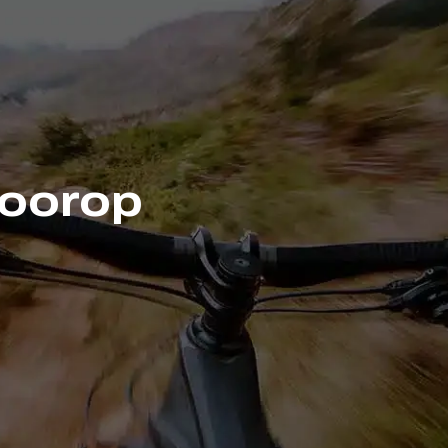
Voorop