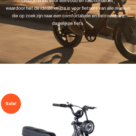
Gibbon staat voor eenvoud en functionaliteit,
waardoor het de ideale keuze is voor fietsers van alle niveaus
die op zoek zijn naar een comfortabele en betrouwbare
dagelijkse fiets.
Sale!