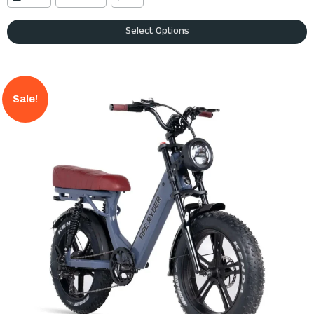
Select Options
Sale!