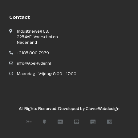
Contact
Industrieweg 63.
2254AE, Voorschoten
Nederland
+3185 800 7979
info@ApeRyder.nl
Maandag - Vrijdag: 8:00 - 17:00
All Rights Reserved. Developed by CleverWebdesign