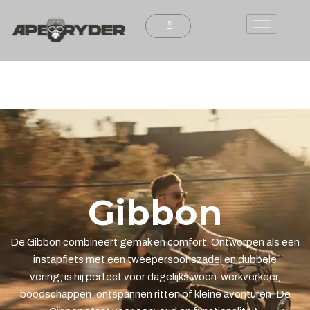
Gibbon
De Gibbon combineert gemak en comfort. Ontworpen als een
instapfiets met een tweepersoonszadel en dubbele
vering, is hij perfect voor dagelijks woon-werkverkeer,
boodschappen, ontspannen ritten of kleine avonturen. De