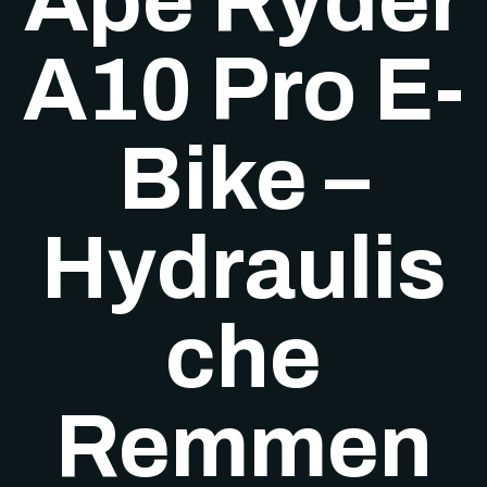
Ape Ryder
A10 Pro E-
Bike –
Hydraulis
che
Remmen