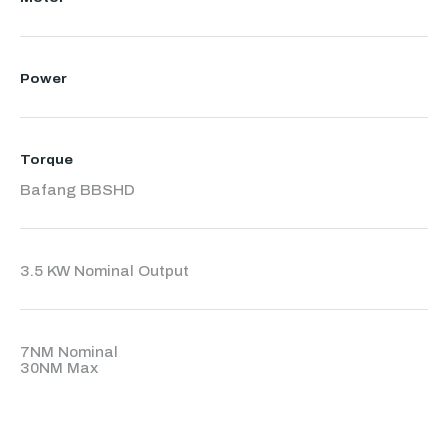
Power
Torque
Bafang BBSHD
3.5 KW Nominal Output
7NM Nominal
30NM Max