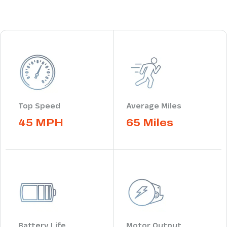
Top Speed
Average Miles
45 MPH
65 Miles
Battery Life
Motor Output