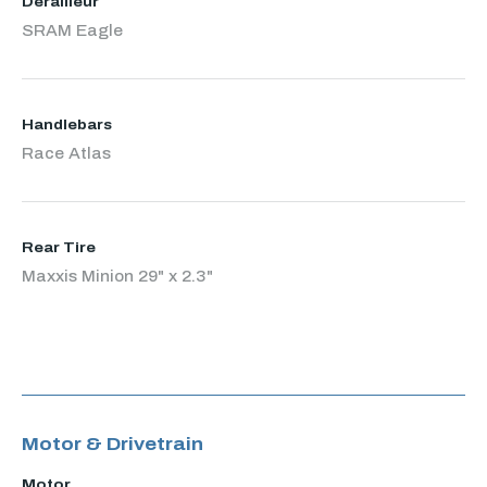
Derailleur
SRAM Eagle
Handlebars
Race Atlas
Rear Tire
Maxxis Minion 29" x 2.3"
Motor & Drivetrain
Motor