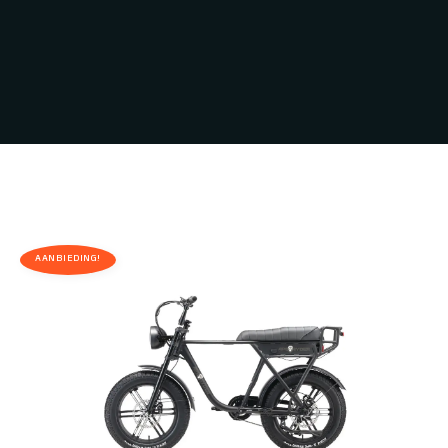
AANBIEDING!