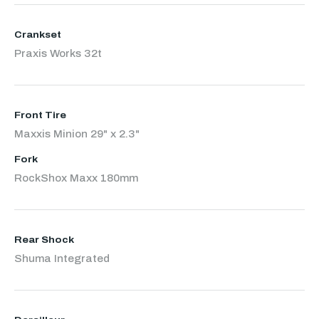
Crankset
Praxis Works 32t
Front Tire
Maxxis Minion 29" x 2.3"
Fork
RockShox Maxx 180mm
Rear Shock
Shuma Integrated