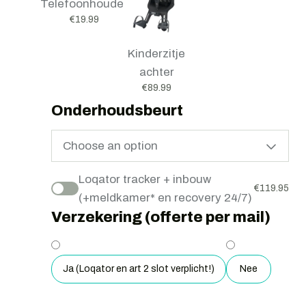
Telefoonhouder
€
19.99
Kinderzitje
achter
€
89.99
Onderhoudsbeurt
Choose an option
Loqator tracker + inbouw
€
119.95
(+meldkamer* en recovery 24/7)
Verzekering (offerte per mail)
Ja (Loqator en art 2 slot verplicht!)
Nee