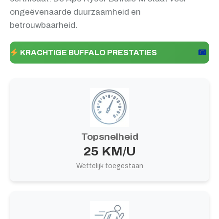
ongeëvenaarde duurzaamheid en
betrouwbaarheid.
KRACHTIGE BUFFALO PRESTATIES
EU
Topsnelheid
25 KM/U
Wettelijk toegestaan