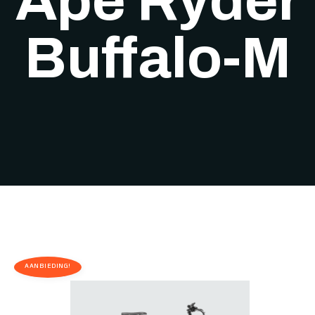
Ape Ryder
Buffalo-M
AANBIEDING!