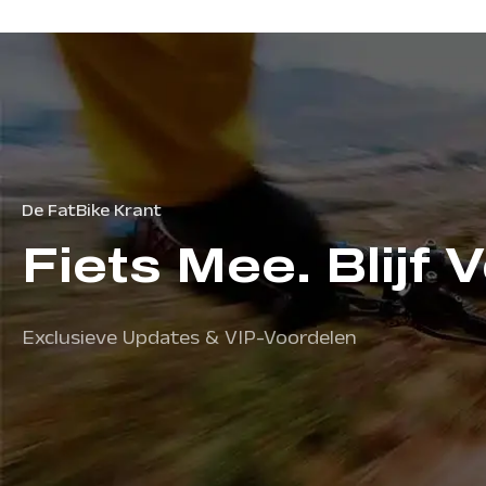
Ana Sayfa
Elektr
İletişim
De FatBike Krant
Fiets Mee. Blijf 
Exclusieve Updates & VIP-Voordelen