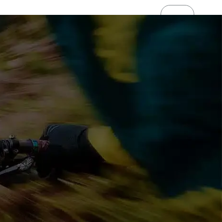
kımızda Ape Ryder
Haberler