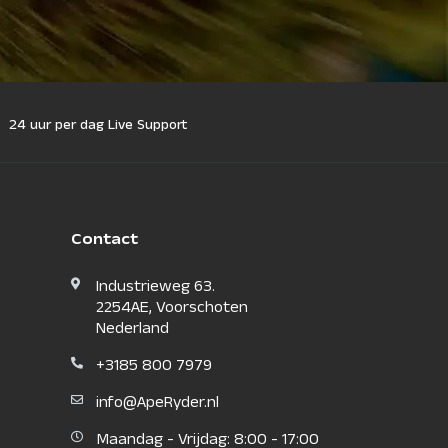
24 uur per dag Live Support
Contact
Industrieweg 63.
2254AE, Voorschoten
Nederland
+3185 800 7979
info@ApeRyder.nl
Maandag - Vrijdag: 8:00 - 17:00