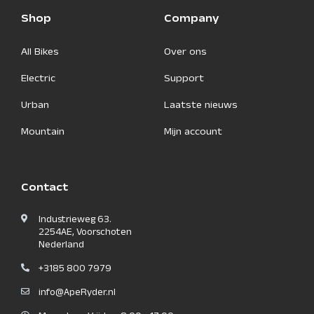
Shop
Company
All Bikes
Over ons
Electric
Support
Urban
Laatste nieuws
Mountain
Mijn account
Contact
Industrieweg 63.
2254AE, Voorschoten
Nederland
+3185 800 7979
info@ApeRyder.nl