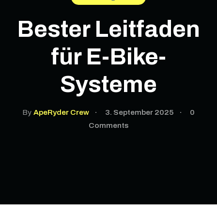
Bester Leitfaden
für E-Bike-
Systeme
By
ApeRyder Crew
3. September 2025
0
Comments