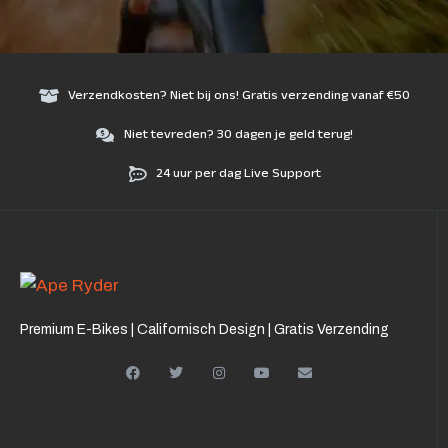
Verzendkosten? Niet bij ons! Gratis verzending vanaf €50
Niet tevreden? 30 dagen je geld terug!
24 uur per dag Live Support
Premium E-Bikes | Californisch Design | Gratis Verzending