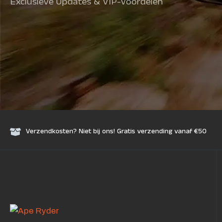
Exclusieve Updates & VIP-Voordelen
Verzendkosten? Niet bij ons! Gratis verzending vanaf €50