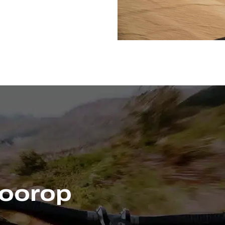
Voorop