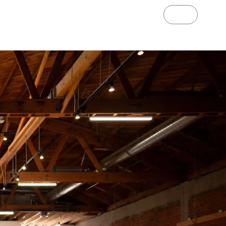
 uns Ape Ryder
Neuigkeiten