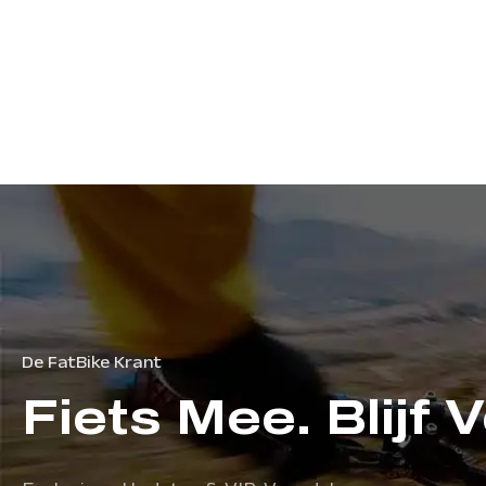
De FatBike Krant
Fiets Mee. Blijf 