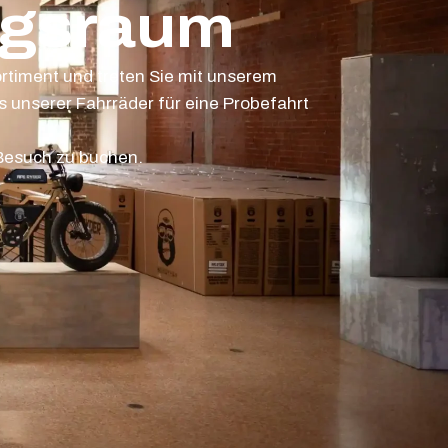
ngsraum
rtiment und treten Sie mit unserem
 unserer Fahrräder für eine Probefahrt
 Besuch zu buchen.