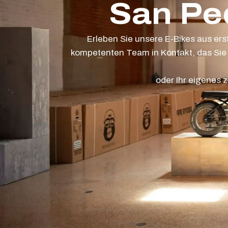
San Pe
Erleben Sie unsere E-Bikes aus er
kompetenten Team in Kontakt, das Sie 
oder Ihr eigenes 